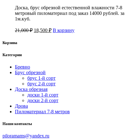
Доска, брус обрезной естественной влажности 7-8
метровый пиломатериал под заказ 14000 рублей. за
1м.куб.
21,000
₽
18,500
₽
В корзину
Корзина
Категории
Бревно
Брус обрезной
брус 1-й сорт
брус 2-й сорт
Доска обрезная
доски 1-й сорт
доски 2-й сорт
Дрова
Пиломатериал 7-8 метров
Наши контакты
piloramams@yandex.ru