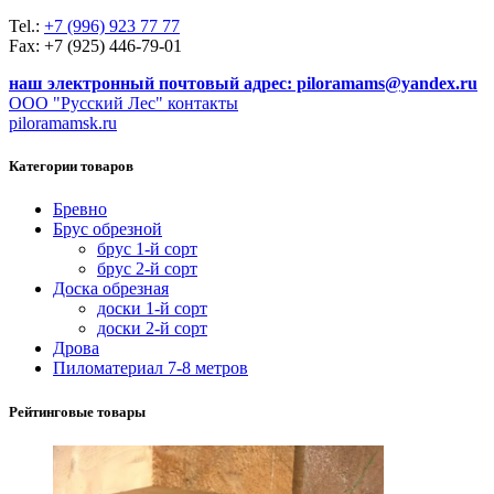
Tel.:
+7 (996) 923 77 77
Fax: +7 (925) 446-79-01
наш электронный почтовый адрес: piloramams@yandex.ru
ООО "Русский Лес" контакты
piloramamsk.ru
Категории товаров
Бревно
Брус обрезной
брус 1-й сорт
брус 2-й сорт
Доска обрезная
доски 1-й сорт
доски 2-й сорт
Дрова
Пиломатериал 7-8 метров
Рейтинговые товары